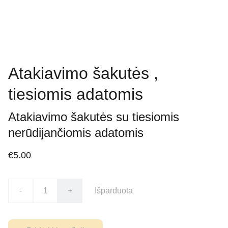
Atakiavimo šakutės ,
tiesiomis adatomis
Atakiavimo šakutės su tiesiomis
nerūdijančiomis adatomis
€5.00
-
+
Išparduota