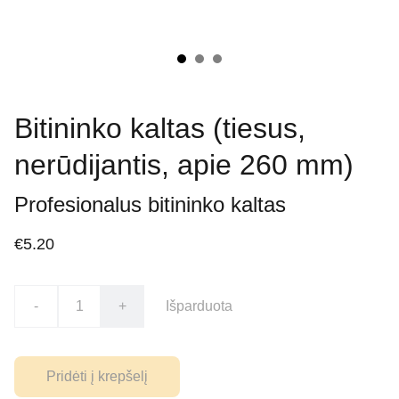
Bitininko kaltas (tiesus,
nerūdijantis, apie 260 mm)
Profesionalus bitininko kaltas
€5.20
-
+
Išparduota
Pridėti į krepšelį