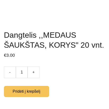
Dangtelis ,,MEDAUS
ŠAUKŠTAS, KORYS" 20 vnt.
€3.00
-
+
Pridėti į krepšelį