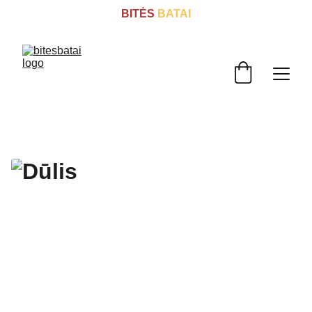
BITĖS
 BATAI