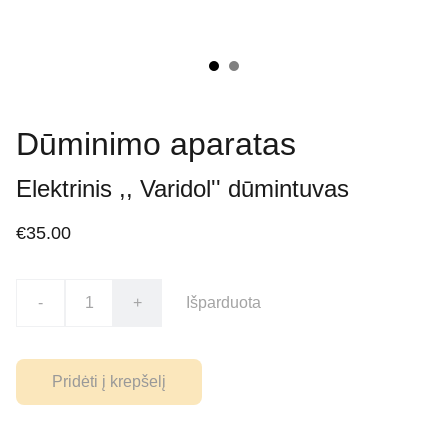
Dūminimo aparatas
Elektrinis ,, Varidol'' dūmintuvas
€35.00
-
+
Išparduota
Pridėti į krepšelį