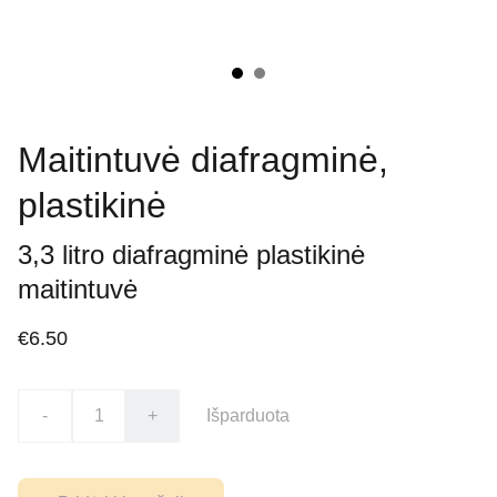
Maitintuvė diafragminė,
plastikinė
3,3 litro diafragminė plastikinė
maitintuvė
€6.50
-
+
Išparduota