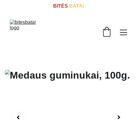
BITĖS
 BATAI