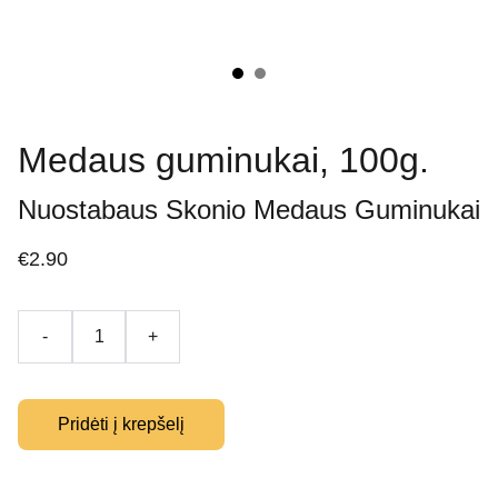
Medaus guminukai, 100g.
Nuostabaus Skonio Medaus Guminukai
€2.90
-
+
Pridėti į krepšelį