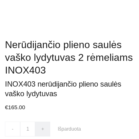
Nerūdijančio plieno saulės
vaško lydytuvas 2 rėmeliams
INOX403
INOX403 nerūdijančio plieno saulės
vaško lydytuvas
€165.00
-
+
Išparduota