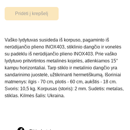
Pridėti į krepšelį
Vaško lydytuvas susideda iš korpuso, pagaminto iš
nerūdijančio plieno INOX403, stiklinio dangčio ir vonelės
su padėklu iš nerūdijančio plieno INOX403. Prie vaško
lydytuvo pritvirtintos metalinės kojelės, atlenkiamos 15°
kampu horizontaliai. Tarp stiklo ir metalinio dangčio yra
sandarinimo juostelė, užtikrinanti hermetiškumą. Išoriniai
matmenys: ilgis - 70 cm, plotis - 60 cm, aukštis - 18 cm.
Svoris: 10,5 kg. Korpusas (storis): 2 mm. Sudėtis: metalas,
stiklas. Kilmės šalis: Ukraina.