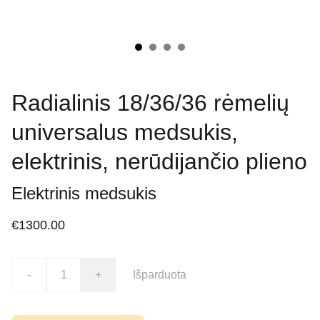
Radialinis 18/36/36 rėmelių
universalus medsukis,
elektrinis, nerūdijančio plieno
Elektrinis medsukis
€1300.00
-
+
Išparduota