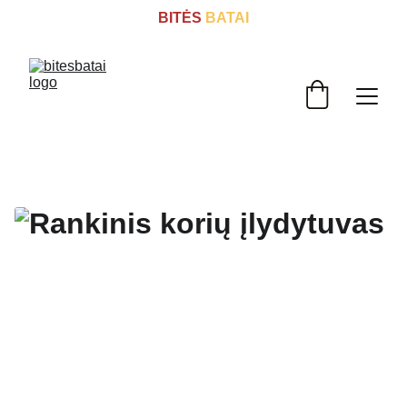
BITĖS
 BATAI