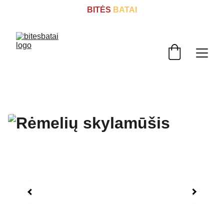
BITĖS
 BATAI