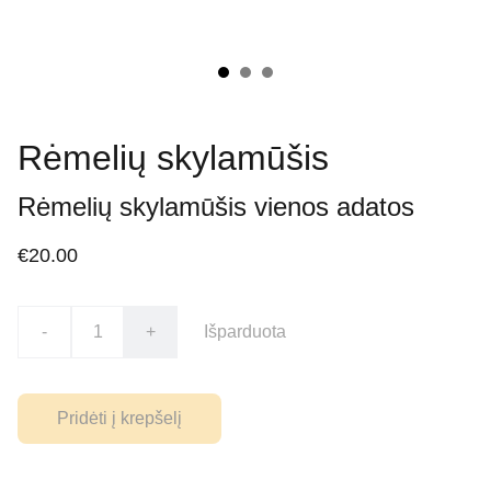
Rėmelių skylamūšis
Rėmelių skylamūšis vienos adatos
€20.00
-
+
Išparduota
Pridėti į krepšelį