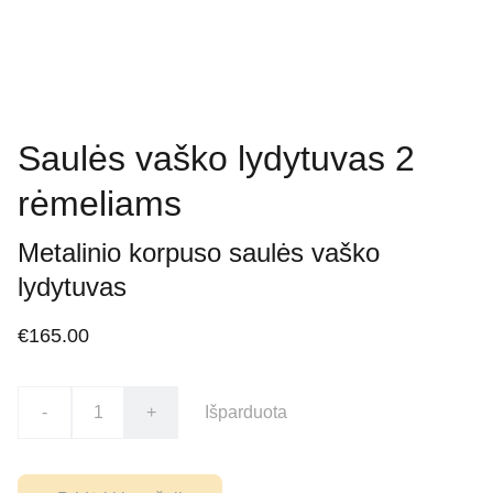
Saulės vaško lydytuvas 2
rėmeliams
Metalinio korpuso saulės vaško
lydytuvas
€165.00
-
+
Išparduota