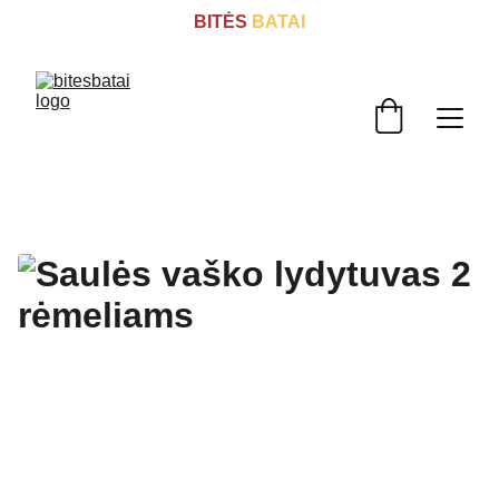
BITĖS
 BATAI