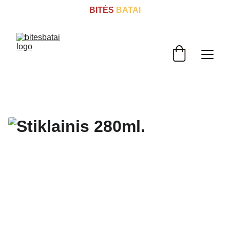
BITĖS
 BATAI