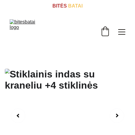
BITĖS
 BATAI