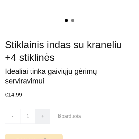
Stiklainis indas su kraneliu
+4 stiklinės
Idealiai tinka gaiviųjų gėrimų
serviravimui
€14.99
-
+
Išparduota