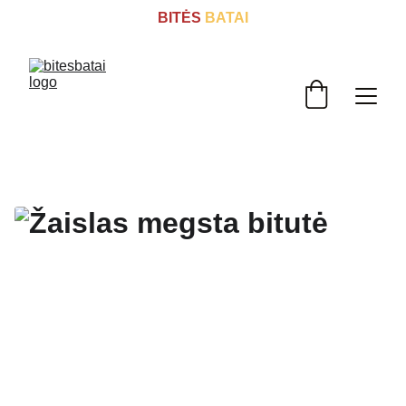
BITĖS
 BATAI